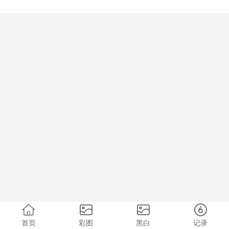
首页
彩图
黑白
记录