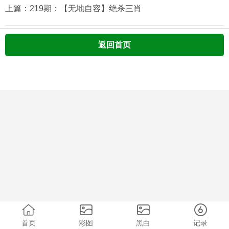
上篇：219期：【无地自容】绝杀三肖
返回首页
首页
彩图
黑白
记录