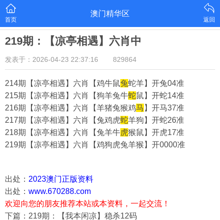
澳门精华区
首页
返回
219期：【凉亭相遇】六肖中
发表于：2026-04-23 22:37:16
829864
214期【凉亭相遇】六肖【鸡牛鼠
兔
蛇羊】
开兔04准
215期【凉亭相遇】六肖【狗羊兔牛
蛇
鼠】
开蛇14准
216期【凉亭相遇】六肖【羊猪兔猴鸡
马
】
开马37准
217期【凉亭相遇】六肖【兔鸡虎
蛇
羊狗】
开蛇26准
218期【凉亭相遇】六肖【兔羊牛
虎
猴鼠】
开虎17准
219期【凉亭相遇】六肖【鸡狗虎兔羊猴】
开0000准
出处：
2023澳门正版资料
出处：
www.670288.com
欢迎向您的朋友推荐本站或本资料，一起交流！
下篇：219期：【我本闲凉】稳杀12码