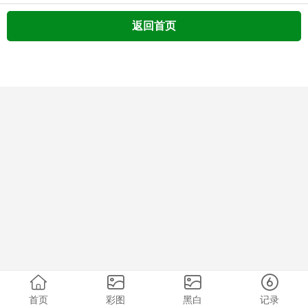
返回首页
首页
彩图
黑白
记录