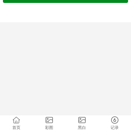
首页
彩图
黑白
记录