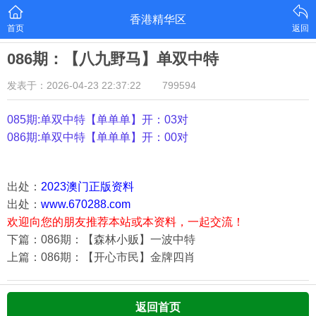
香港精华区
首页
返回
086期：【八九野马】单双中特
发表于：2026-04-23 22:37:22
799594
085期:单双中特【单单单
】开：03对
086期:单双中特【单单单
】开：00对
出处：
2023澳门正版资料
出处：
www.670288.com
欢迎向您的朋友推荐本站或本资料，一起交流！
下篇：086期：【森林小贩】一波中特
上篇：086期：【开心市民】金牌四肖
返回首页