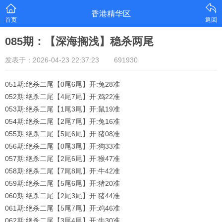
香港精华区
首页
返回
085期：【深海搁浅】稳杀两尾
发表于：2026-04-23 22:37:23
691930
051期:绝杀二尾【0尾6
尾】开:兔28准
052期:绝杀二尾【4尾7
尾】开:鸡22准
053期:绝杀二尾【1尾3
尾】开:鼠19准
054期:绝杀二尾【2尾7
尾】开:兔16准
055期:绝杀二尾【5尾6
尾】开:猪08准
056期:绝杀二尾【0尾3
尾】开:狗33准
057期:绝杀二尾【2尾6
尾】开:猴47准
058期:绝杀二尾【7尾8
尾】开:牛42准
059期:绝杀二尾【5尾6
尾】开:猪20准
060期:绝杀二尾【2尾3
尾】开:猪44准
061期:绝杀二尾【5尾7
尾】开:鸡46准
062期:绝杀二尾【3尾4
尾】开:牛30准