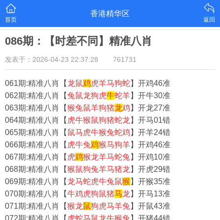
香港精华区
首页
返回
086期：【时差不同】精准八肖
发表于：2026-04-23 22:37:28
761731
061期:精准八肖【
龙鼠
鸡
虎羊马狗蛇
】开鸡46准
062期:精准八肖【
兔鼠龙狗虎
牛
蛇羊
】开牛30准
063期:精准八肖【
猴兔鼠羊狗猪
龙
鸡
】开龙27准
064期:精准八肖【
虎牛猴鼠狗猪蛇龙
】开马01错
065期:精准八肖【
鼠马虎牛猴兔蛇鸡
】开羊24错
066期:精准八肖【
虎牛兔
鸡
猴马狗羊
】开鸡46准
067期:精准八肖【
虎
鸡
猴龙羊马蛇兔
】开鸡10准
068期:精准八肖【
猴鼠狗兔羊马猪龙
】开虎29错
069期:精准八肖【
龙马蛇虎牛兔鼠
猴
】开猴35准
070期:精准八肖【
牛鸡虎狗鼠猪
马
龙
】开马13准
071期:精准八肖【
猴龙
鼠
狗虎马羊兔
】开鼠43准
072期:精准八肖【
虎蛇马鼠龙牛猴兔
】开猪44错