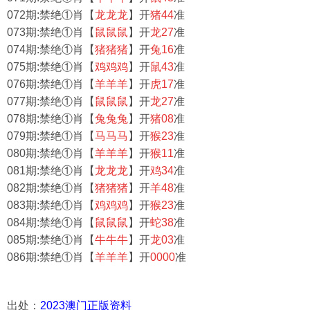
072期:禁绝①肖【
龙龙龙
】开
猪44
准
073期:禁绝①肖【
鼠鼠鼠
】开
龙27
准
074期:禁绝①肖【
猪猪猪
】开
兔16
准
075期:禁绝①肖【
鸡鸡鸡
】开
鼠43
准
076期:禁绝①肖【
羊羊羊
】开
虎17
准
077期:禁绝①肖【
鼠鼠鼠
】开
龙27
准
078期:禁绝①肖【
兔兔兔
】开
猪08
准
079期:禁绝①肖【
马马马
】开
猴23
准
080期:禁绝①肖【
羊羊羊
】开
猴11
准
081期:禁绝①肖【
龙龙龙
】开
鸡34
准
082期:禁绝①肖【
猪猪猪
】开
羊48
准
083期:禁绝①肖【
鸡鸡鸡
】开
猴23
准
084期:禁绝①肖【
鼠鼠鼠
】开
蛇38
准
085期:禁绝①肖【
牛牛牛
】开
龙03
准
086期:禁绝①肖【
羊羊羊
】开
0000
准
出处：
2023澳门正版资料