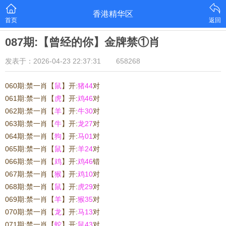
香港精华区
首页
返回
087期:【曾经的你】金牌禁①肖
发表于：2026-04-23 22:37:31
658268
060期:禁一肖
【
鼠
】开:
猪44
对
061期:禁一肖
【
虎
】开:
鸡46
对
062期:禁一肖
【
羊
】开:
牛30
对
063期:禁一肖
【
牛
】开:
龙27
对
064期:禁一肖
【
狗
】开:
马01
对
065期:禁一肖
【
鼠
】开:
羊24
对
066期:禁一肖
【
鸡
】开:
鸡46
错
067期:禁一肖
【
猴
】开:
鸡10
对
068期:禁一肖
【
鼠
】开:
虎29
对
069期:禁一肖
【
羊
】开:
猴35
对
070期:禁一肖
【
龙
】开:
马13
对
071期:禁一肖
【
蛇
】开:
鼠43
对