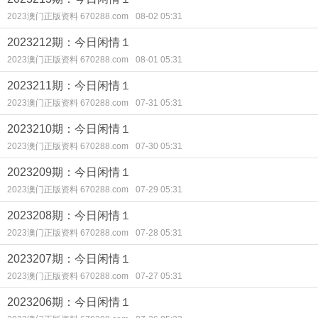
2023澳门正版资料 670288.com
08-02 05:31
2023212期：今日闲情１
2023澳门正版资料 670288.com
08-01 05:31
2023211期：今日闲情１
2023澳门正版资料 670288.com
07-31 05:31
2023210期：今日闲情１
2023澳门正版资料 670288.com
07-30 05:31
2023209期：今日闲情１
2023澳门正版资料 670288.com
07-29 05:31
2023208期：今日闲情１
2023澳门正版资料 670288.com
07-28 05:31
2023207期：今日闲情１
2023澳门正版资料 670288.com
07-27 05:31
2023206期：今日闲情１