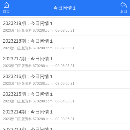
今日闲情１
首页
返回
2023219期：今日闲情１
2023澳门正版资料 670288.com
08-08 05:31
2023218期：今日闲情１
2023澳门正版资料 670288.com
08-07 05:31
2023217期：今日闲情１
2023澳门正版资料 670288.com
08-06 05:31
2023216期：今日闲情１
2023澳门正版资料 670288.com
08-05 05:31
2023215期：今日闲情１
2023澳门正版资料 670288.com
08-04 05:31
2023214期：今日闲情１
2023澳门正版资料 670288.com
08-03 05:31
2023213期：今日闲情１