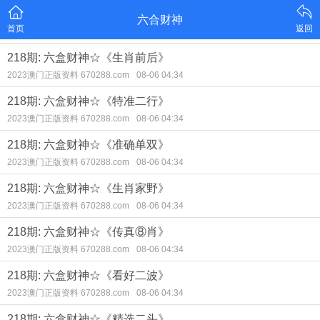
六合财神
首页
返回
218期: 六盒财神☆《生肖前后》
2023澳门正版资料 670288.com
08-06 04:34
218期: 六盒财神☆《特准二行》
2023澳门正版资料 670288.com
08-06 04:34
218期: 六盒财神☆《准确单双》
2023澳门正版资料 670288.com
08-06 04:34
218期: 六盒财神☆《生肖家野》
2023澳门正版资料 670288.com
08-06 04:34
218期: 六盒财神☆《传真⑧肖》
2023澳门正版资料 670288.com
08-06 04:34
218期: 六盒财神☆《看好二波》
2023澳门正版资料 670288.com
08-06 04:34
218期: 六盒财神☆《精选二头》