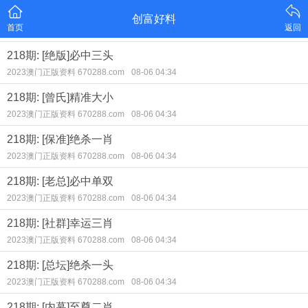
创富好料
首页
返回
218期: [绝版]必中三头
2023澳门正版资料 670288.com
08-06 04:34
218期: [曾氏]精准大小
2023澳门正版资料 670288.com
08-06 04:34
218期: [保准]绝杀一肖
2023澳门正版资料 670288.com
08-06 04:34
218期: [老总]必中单双
2023澳门正版资料 670288.com
08-06 04:34
218期: [社群]幸运三肖
2023澳门正版资料 670288.com
08-06 04:34
218期: [总坛]绝杀一头
2023澳门正版资料 670288.com
08-06 04:34
218期: [内幕]至尊二肖