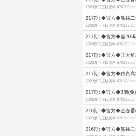
2023澳门正版资料 670288.co
217期: ◆官方◆赢钱
2023澳门正版资料 670288.co
217期: ◆官方◆赢20
2023澳门正版资料 670288.co
217期: ◆官方◆旺大
2023澳门正版资料 670288.co
217期: ◆官方◆传
2023澳门正版资料 670288.co
217期: ◆官方◆3俏
2023澳门正版资料 670288.co
216期: ◆官方◆金春
2023澳门正版资料 670288.co
216期: ◆官方◆赢钱