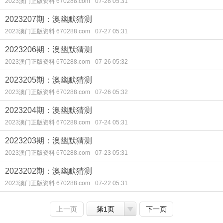
2023澳门正版资料 670288.com
07-28 05:31
2023207期：澳幽默猜测
2023澳门正版资料 670288.com
07-27 05:31
2023206期：澳幽默猜测
2023澳门正版资料 670288.com
07-26 05:32
2023205期：澳幽默猜测
2023澳门正版资料 670288.com
07-26 05:32
2023204期：澳幽默猜测
2023澳门正版资料 670288.com
07-24 05:31
2023203期：澳幽默猜测
2023澳门正版资料 670288.com
07-23 05:31
2023202期：澳幽默猜测
2023澳门正版资料 670288.com
07-22 05:31
上一页
第1页
下一页