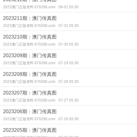
2023澳门正版资料 670288.com
08-01 05:30
2023211期：澳门传真图
2023澳门正版资料 670288.com
07-31 05:30
2023210期：澳门传真图
2023澳门正版资料 670288.com
07-30 05:30
2023209期：澳门传真图
2023澳门正版资料 670288.com
07-29 05:30
2023208期：澳门传真图
2023澳门正版资料 670288.com
07-28 05:30
2023207期：澳门传真图
2023澳门正版资料 670288.com
07-27 05:30
2023206期：澳门传真图
2023澳门正版资料 670288.com
07-26 05:30
2023205期：澳门传真图