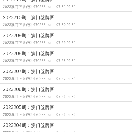
2023澳门正版资料 670288.com
07-31 05:31
2023210期：澳门签牌图
2023澳门正版资料 670288.com
07-30 05:31
2023209期：澳门签牌图
2023澳门正版资料 670288.com
07-29 05:31
2023208期：澳门签牌图
2023澳门正版资料 670288.com
07-28 05:31
2023207期：澳门签牌图
2023澳门正版资料 670288.com
07-27 05:31
2023206期：澳门签牌图
2023澳门正版资料 670288.com
07-26 05:32
2023205期：澳门签牌图
2023澳门正版资料 670288.com
07-26 05:32
2023204期：澳门签牌图