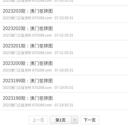
2023澳门正版资料 670288.com
07-24 05:31
2023203期：澳门签牌图
2023澳门正版资料 670288.com
07-23 05:31
2023202期：澳门签牌图
2023澳门正版资料 670288.com
07-22 05:31
2023201期：澳门签牌图
2023澳门正版资料 670288.com
07-21 05:31
2023200期：澳门签牌图
2023澳门正版资料 670288.com
07-20 05:31
2023199期：澳门签牌图
2023澳门正版资料 670288.com
07-19 05:31
2023198期：澳门签牌图
2023澳门正版资料 670288.com
07-18 05:31
上一页
第1页
下一页