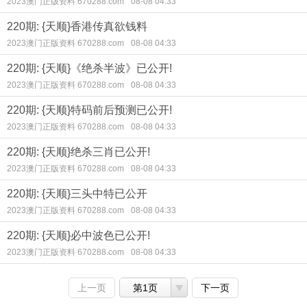
2023澳门正版资料 670288.com
08-08 04:33
220期: {天顺}香港传真欲钱料
2023澳门正版资料 670288.com
08-08 04:33
220期: {天顺}《绝杀半波》已公开!
2023澳门正版资料 670288.com
08-08 04:33
220期: {天顺}特码前后预测已公开!
2023澳门正版资料 670288.com
08-08 04:33
220期: {天顺}绝杀三肖已公开!
2023澳门正版资料 670288.com
08-08 04:33
220期: {天顺}三头中特已公开
2023澳门正版资料 670288.com
08-08 04:33
220期: {天顺}必中波色已公开!
2023澳门正版资料 670288.com
08-08 04:33
上一页
第1页
下一页