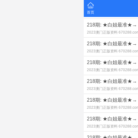
首页
218期: ★白姐最准
2023澳门正版资料 670288.co
218期: ★白姐最准
2023澳门正版资料 670288.co
218期: ★白姐最准
2023澳门正版资料 670288.co
218期: ★白姐最准
2023澳门正版资料 670288.co
218期: ★白姐最准
2023澳门正版资料 670288.co
218期: ★白姐最准
2023澳门正版资料 670288.co
218期: ★白姐最准