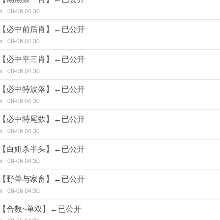
m
08-06 04:30
★→【必中前后肖】←已公开
m
08-06 04:30
★→【必中平三肖】←已公开
m
08-06 04:30
★→【必中特波落】←已公开
m
08-06 04:30
★→【必中特尾数】←已公开
m
08-06 04:30
★→【白姐杀半头】←已公开
m
08-06 04:30
★→【野兽与家畜】←已公开
m
08-06 04:30
→【合数~单双】←已公开