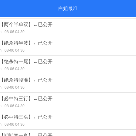
白姐最准
★→【两个半单双】←已公开
m
08-06 04:30
★→【绝杀特半波】←已公开
m
08-06 04:30
★→【绝杀特一尾】←已公开
m
08-06 04:30
★→【绝杀特段准】←已公开
m
08-06 04:30
★→【必中特三行】←已公开
m
08-06 04:30
★→【必中特三头】←已公开
m
08-06 04:30
★→【期期禁一肖】←已公开