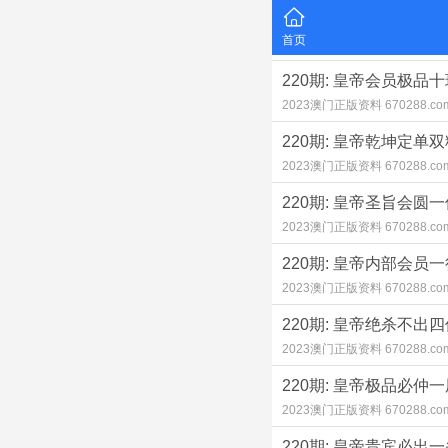
首页
220期: 皇帝会员极品十
2023澳门正版资料 670288.co
220期: 皇帝乾坤定单双
2023澳门正版资料 670288.co
220期: 皇帝圣旨会圆一
2023澳门正版资料 670288.co
220期: 皇帝内部会员一
2023澳门正版资料 670288.co
220期: 皇帝绝杀不出四
2023澳门正版资料 670288.co
220期: 皇帝极品必仲一
2023澳门正版资料 670288.co
220期: 皇帝贵宾必出一