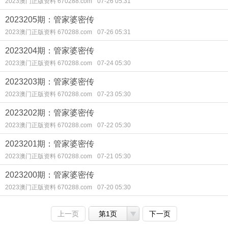
2023澳门正版资料 670288.com
07-26 05:31
2023205期：管家婆密传
2023澳门正版资料 670288.com
07-26 05:31
2023204期：管家婆密传
2023澳门正版资料 670288.com
07-24 05:30
2023203期：管家婆密传
2023澳门正版资料 670288.com
07-23 05:30
2023202期：管家婆密传
2023澳门正版资料 670288.com
07-22 05:30
2023201期：管家婆密传
2023澳门正版资料 670288.com
07-21 05:30
2023200期：管家婆密传
2023澳门正版资料 670288.com
07-20 05:30
上一页
第1页
下一页