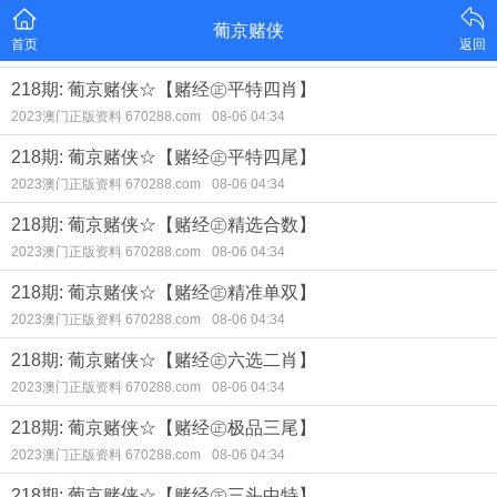
葡京赌侠
首页
返回
218期: 葡京赌侠☆【赌经㊣平特四肖】
2023澳门正版资料 670288.com
08-06 04:34
218期: 葡京赌侠☆【赌经㊣平特四尾】
2023澳门正版资料 670288.com
08-06 04:34
218期: 葡京赌侠☆【赌经㊣精选合数】
2023澳门正版资料 670288.com
08-06 04:34
218期: 葡京赌侠☆【赌经㊣精准单双】
2023澳门正版资料 670288.com
08-06 04:34
218期: 葡京赌侠☆【赌经㊣六选二肖】
2023澳门正版资料 670288.com
08-06 04:34
218期: 葡京赌侠☆【赌经㊣极品三尾】
2023澳门正版资料 670288.com
08-06 04:34
218期: 葡京赌侠☆【赌经㊣三头中特】