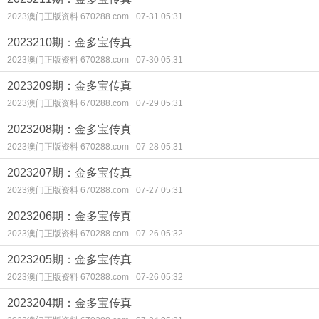
2023澳门正版资料 670288.com
07-31 05:31
2023210期：金多宝传真
2023澳门正版资料 670288.com
07-30 05:31
2023209期：金多宝传真
2023澳门正版资料 670288.com
07-29 05:31
2023208期：金多宝传真
2023澳门正版资料 670288.com
07-28 05:31
2023207期：金多宝传真
2023澳门正版资料 670288.com
07-27 05:31
2023206期：金多宝传真
2023澳门正版资料 670288.com
07-26 05:32
2023205期：金多宝传真
2023澳门正版资料 670288.com
07-26 05:32
2023204期：金多宝传真