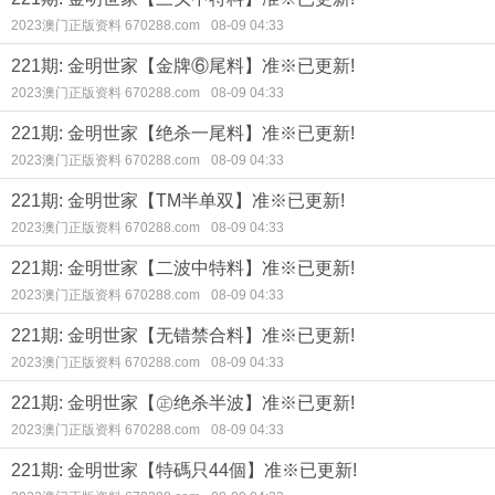
2023澳门正版资料 670288.com
08-09 04:33
221期: 金明世家【金牌⑥尾料】准※已更新!
2023澳门正版资料 670288.com
08-09 04:33
221期: 金明世家【绝杀一尾料】准※已更新!
2023澳门正版资料 670288.com
08-09 04:33
221期: 金明世家【TM半单双】准※已更新!
2023澳门正版资料 670288.com
08-09 04:33
221期: 金明世家【二波中特料】准※已更新!
2023澳门正版资料 670288.com
08-09 04:33
221期: 金明世家【无错禁合料】准※已更新!
2023澳门正版资料 670288.com
08-09 04:33
221期: 金明世家【㊣绝杀半波】准※已更新!
2023澳门正版资料 670288.com
08-09 04:33
221期: 金明世家【特碼只44個】准※已更新!