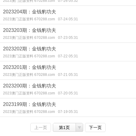
2023澳门正版资料 670288.com
07-26 05:32
2023204期：金钱豹功夫
2023澳门正版资料 670288.com
07-24 05:31
2023203期：金钱豹功夫
2023澳门正版资料 670288.com
07-23 05:31
2023202期：金钱豹功夫
2023澳门正版资料 670288.com
07-22 05:31
2023201期：金钱豹功夫
2023澳门正版资料 670288.com
07-21 05:31
2023200期：金钱豹功夫
2023澳门正版资料 670288.com
07-20 05:31
2023199期：金钱豹功夫
2023澳门正版资料 670288.com
07-19 05:31
上一页
第1页
下一页